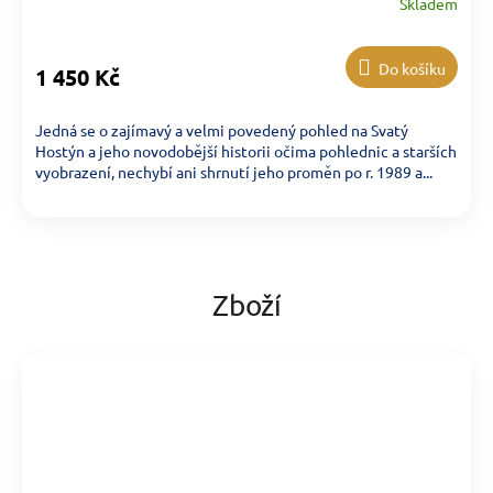
Skladem
Do košíku
1 450 Kč
Jedná se o zajímavý a velmi povedený pohled na Svatý
Hostýn a jeho novodobější historii očima pohlednic a starších
vyobrazení, nechybí ani shrnutí jeho proměn po r. 1989 a...
Zboží