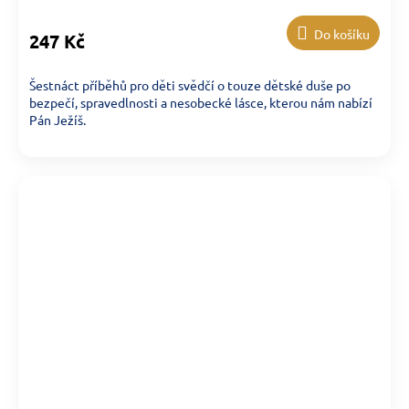
Do košíku
247 Kč
Šestnáct příběhů pro děti svědčí o touze dětské duše po
bezpečí, spravedlnosti a nesobecké lásce, kterou nám nabízí
Pán Ježíš.