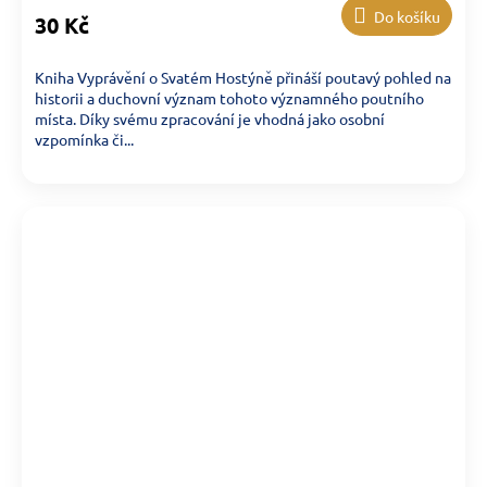
Do košíku
30 Kč
Kniha Vyprávění o Svatém Hostýně přináší poutavý pohled na
historii a duchovní význam tohoto významného poutního
místa. Díky svému zpracování je vhodná jako osobní
vzpomínka či...