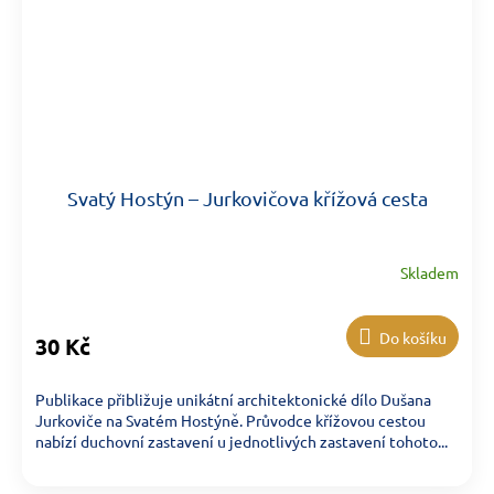
Svatý Hostýn – Jurkovičova křížová cesta
Skladem
Do košíku
30 Kč
Publikace přibližuje unikátní architektonické dílo Dušana
Jurkoviče na Svatém Hostýně. Průvodce křížovou cestou
nabízí duchovní zastavení u jednotlivých zastavení tohoto...