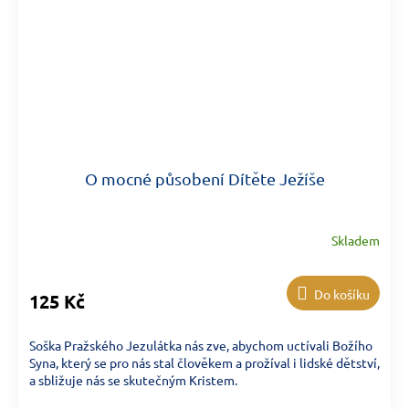
O mocné působení Dítěte Ježíše
Skladem
Do košíku
125 Kč
Soška Pražského Jezulátka nás zve, abychom uctívali Božího
Syna, který se pro nás stal člověkem a prožíval i lidské dětství,
a sbližuje nás se skutečným Kristem.