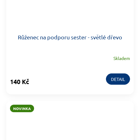
Růženec na podporu sester - světlé dřevo
Skladem
DETAIL
140 Kč
NOVINKA