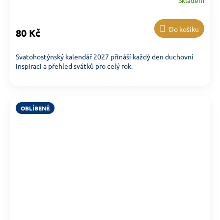
Do košíku
80 Kč
Svatohostýnský kalendář 2027 přináší každý den duchovní
inspiraci a přehled svátků pro celý rok.
OBLÍBENÉ