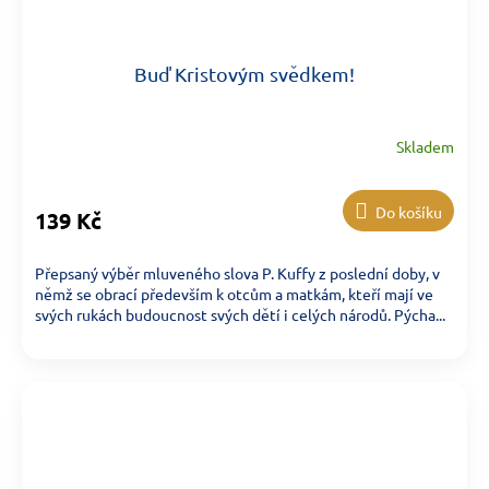
Buď Kristovým svědkem!
Skladem
Do košíku
139 Kč
Přepsaný výběr mluveného slova P. Kuffy z poslední doby, v
němž se obrací především k otcům a matkám, kteří mají ve
svých rukách budoucnost svých dětí i celých národů. Pýcha...