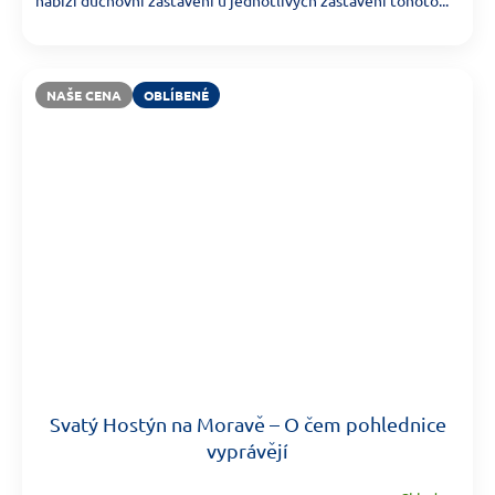
NAŠE CENA
OBLÍBENÉ
Svatý Hostýn na Moravě – O čem pohlednice
vyprávějí