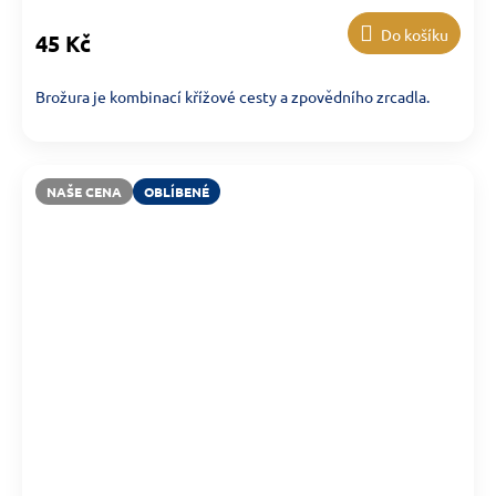
Do košíku
45 Kč
Brožura je kombinací křížové cesty a zpovědního zrcadla.
NAŠE CENA
OBLÍBENÉ