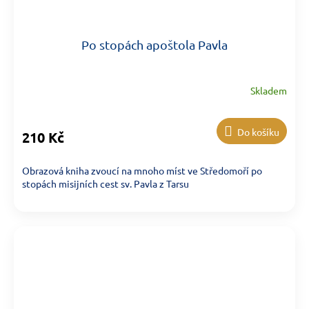
Po stopách apoštola Pavla
Skladem
Do košíku
210 Kč
Obrazová kniha zvoucí na mnoho míst ve Středomoří po
stopách misijních cest sv. Pavla z Tarsu