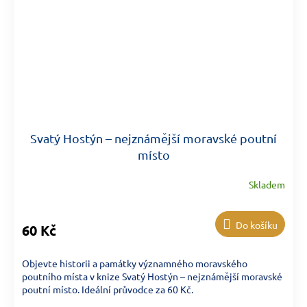
Svatý Hostýn – nejznámější moravské poutní
místo
Skladem
Do košíku
60 Kč
Objevte historii a památky významného moravského
poutního místa v knize Svatý Hostýn – nejznámější moravské
poutní místo. Ideální průvodce za 60 Kč.