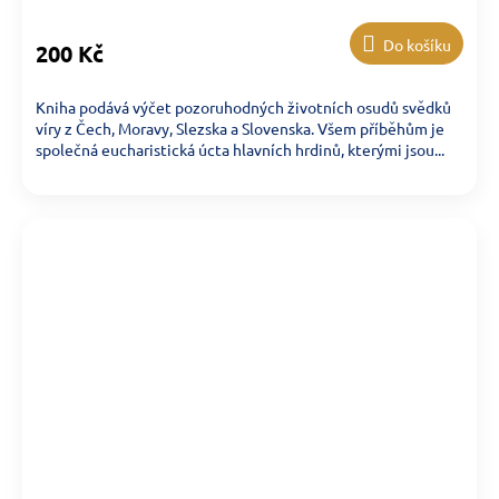
Do košíku
200 Kč
Kniha podává výčet pozoruhodných životních osudů svědků
víry z Čech, Moravy, Slezska a Slovenska. Všem příběhům je
společná eucharistická úcta hlavních hrdinů, kterými jsou...