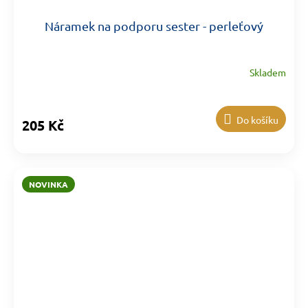
Náramek na podporu sester - perleťový
Skladem
Do košíku
205 Kč
NOVINKA