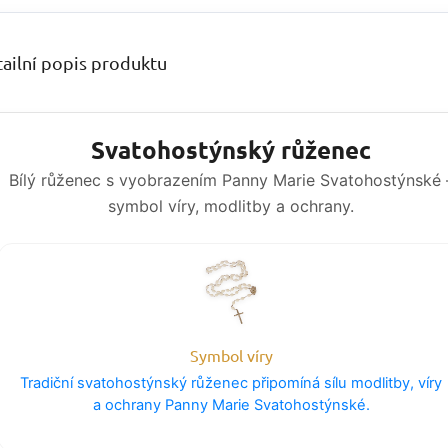
ailní popis produktu
Svatohostýnský růženec
Bílý růženec s vyobrazením Panny Marie Svatohostýnské 
symbol víry, modlitby a ochrany.
Symbol víry
Tradiční svatohostýnský růženec připomíná sílu modlitby, víry
a ochrany Panny Marie Svatohostýnské.