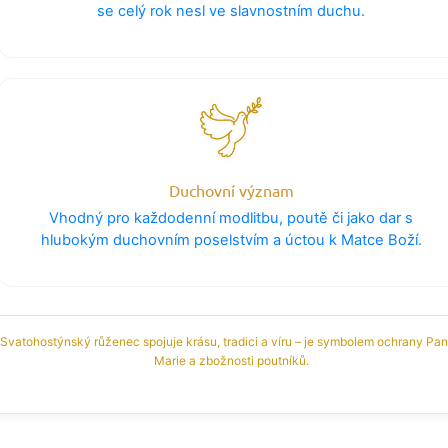
se celý rok nesl ve slavnostním duchu.
Duchovní význam
Vhodný pro každodenní modlitbu, poutě či jako dar s
hlubokým duchovním poselstvím a úctou k Matce Boží.
Svatohostýnský růženec spojuje krásu, tradici a víru – je symbolem ochrany Pa
Marie a zbožnosti poutníků.