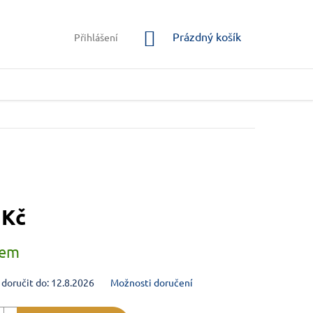
NÁKUPNÍ KOŠÍK
Prázdný košík
Přihlášení
 Kč
na:
dem
oručit do:
12.8.2026
Možnosti doručení