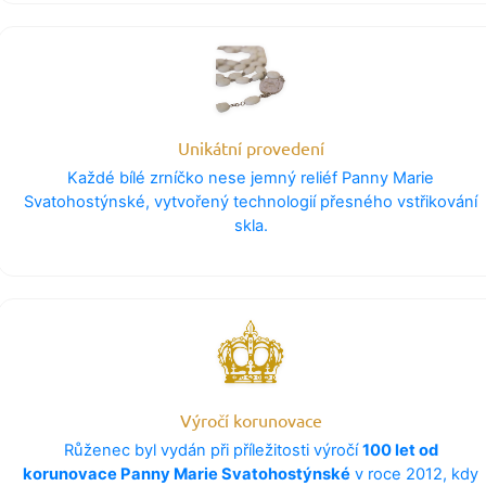
Unikátní provedení
Každé bílé zrníčko nese jemný reliéf Panny Marie
Svatohostýnské, vytvořený technologií přesného vstřikování
skla.
Výročí korunovace
Růženec byl vydán při příležitosti výročí
100 let od
korunovace Panny Marie Svatohostýnské
v roce 2012, kdy