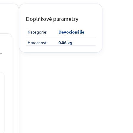
Doplňkové parametry
Kategorie
:
Devocionálie
Hmotnost
:
0.06 kg
–