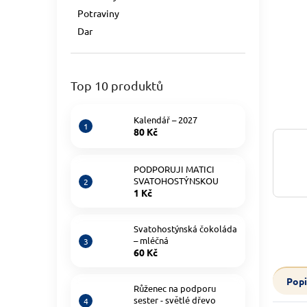
Potraviny
Dar
Top 10 produktů
Kalendář – 2027
80 Kč
PODPORUJI MATICI
SVATOHOSTÝNSKOU
1 Kč
Svatohostýnská čokoláda
– mléčná
60 Kč
Popi
Růženec na podporu
sester - světlé dřevo