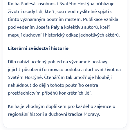
Kniha Padesát osobností Svatého Hostýna přibližuje
životní osudy lidí, kteří jsou neodmyslitelně spjati s
tímto významným poutním místem. Publikace vznikla
pod vedením Josefa Paly a kolektivu autorů, kteří
mapují duchovní i historický odkaz jednotlivých aktérů.
Literární svědectví historie
Dílo nabízí ucelený pohled na významné postavy,
jejichž působení formovalo podobu a duchovní život na
Svatém Hostýně. Čtenářům tak umožňuje hlouběji
nahlédnout do dějin tohoto poutního centra
prostřednictvím příběhů konkrétních lidí.
Kniha je vhodným doplňkem pro každého zájemce o
regionální historii a duchovní tradice Moravy.