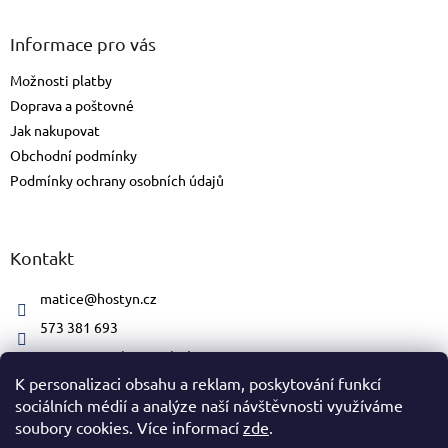
Informace pro vás
Možnosti platby
Doprava a poštovné
Jak nakupovat
Obchodní podmínky
Podmínky ochrany osobních údajů
Kontakt
matice
@
hostyn.cz
573 381 693
matice.svatohostynska/#
K personalizaci obsahu a reklam, poskytování funkcí
sociálních médií a analýze naší návštěvnosti využíváme
soubory cookies. Více informací
zde
.