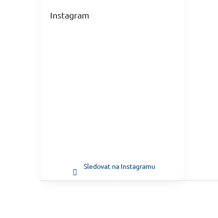
Instagram
Sledovat na Instagramu
Zápatí