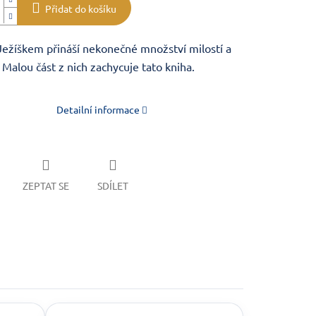
Přidat do košíku
 Ježíškem přináší nekonečné množství milostí a
 Malou část z nich zachycuje tato kniha.
Detailní informace
ZEPTAT SE
SDÍLET