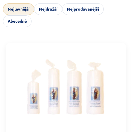
Nejlevnější
Nejdražší
Nejprodávanější
Abecedně
Výpis produktů