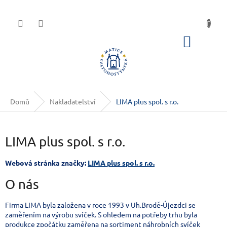
Přejít na obsah
NÁKUP
Domů
Nakladatelství
LIMA plus spol. s r.o.
LIMA plus spol. s r.o.
Webová stránka značky:
LIMA plus spol. s r.o.
O nás
Firma LIMA byla založena v roce 1993 v Uh.Brodě-Újezdci se
zaměřením na výrobu svíček. S ohledem na potřeby trhu byla
produkce zpočátku zaměřena na sortiment náhrobních svíček